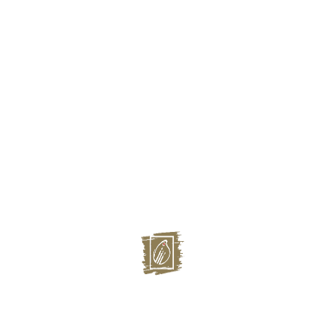
Григорьева Н.В., холст/масло, 45х30, 2017г.
Подробнее
Одуванчики